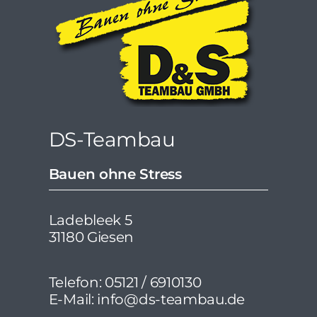
DS-Teambau
Bauen ohne Stress
Ladebleek 5
31180 Giesen
Telefon: 05121 / 6910130
E-Mail: info@ds-teambau.de