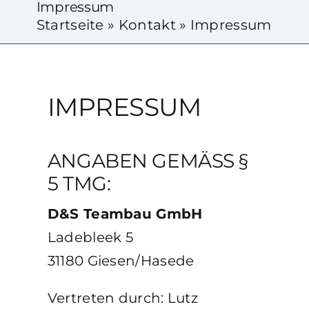
Impressum
PERSÖNLICHE NOTE
Startseite
»
Kontakt
»
Impressum
KONTAKT
IMPRESSUM
ANGABEN GEMÄSS §
5 TMG:
D&S Teambau GmbH
Ladebleek 5
31180 Giesen/Hasede
Vertreten durch: Lutz