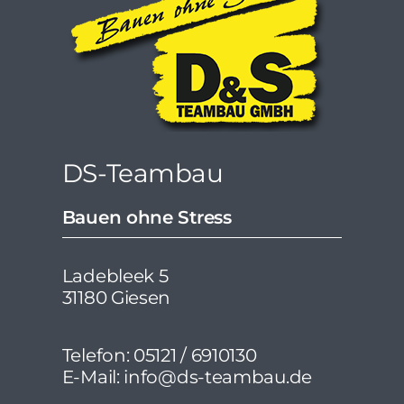
DS-Teambau
Bauen ohne Stress
Ladebleek 5
31180 Giesen
Telefon: 05121 / 6910130
E-Mail: info@ds-teambau.de