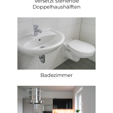
Versetzt stehende
Doppelhaushälften
Badezimmer