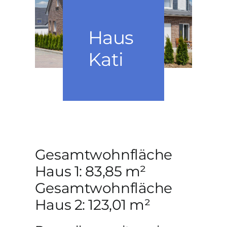
PERSÖNLICHE NOTE
Haus
KONTAKT
Kati
Gesamtwohnfläche
Haus 1: 83,85 m²
Gesamtwohnfläche
Haus 2: 123,01 m²