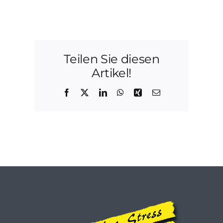
Teilen Sie diesen
Artikel!
Facebook
X
LinkedIn
WhatsApp
Xing
E-
Mail