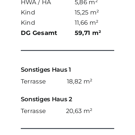
HWA / HA
5,86 m²
Kind
15,25 m²
Kind
11,66 m²
DG Gesamt
59,71 m²
Sonstiges Haus 1
Terrasse
18,82 m²
Sonstiges Haus 2
Terrasse
20,63 m²