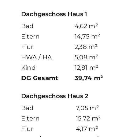
Dachgeschoss Haus 1
Bad
4,62 m²
Eltern
14,75 m²
Flur
2,38 m²
HWA / HA
5,08 m²
Kind
12,91 m²
DG Gesamt
39,74 m²
Dachgeschoss Haus 2
Bad
7,05 m²
Eltern
15,72 m²
Flur
4,17 m²