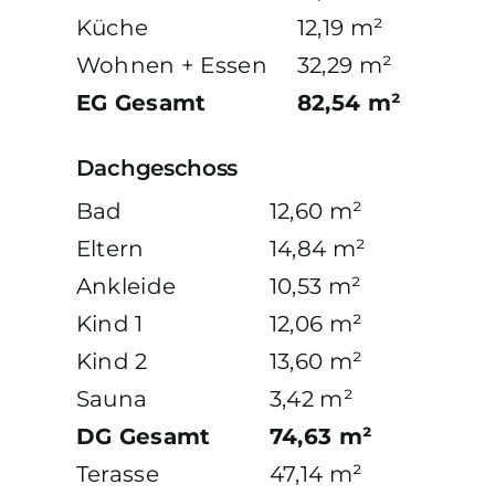
Küche
12,19 m²
Wohnen + Essen
32,29 m²
EG Gesamt
82,54 m²
Dachgeschoss
Bad
12,60 m²
Eltern
14,84 m²
Ankleide
10,53 m²
Kind 1
12,06 m²
Kind 2
13,60 m²
Sauna
3,42 m²
DG Gesamt
74,63 m²
Terasse
47,14 m²