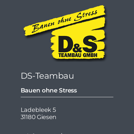
DS-Teambau
Bauen ohne Stress
Ladebleek 5
31180 Giesen