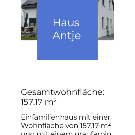
PERSÖNLICHE NOTE
Haus
KONTAKT
Antje
Gesamtwohnfläche:
157,17 m²
Einfamilienhaus mit einer
Wohnfläche von 157,17 m²
und mit einem graufarbig