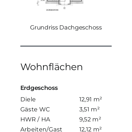
Grundriss Dachgeschoss
Wohnflächen
Erdgeschoss
Diele
12,91 m²
Gäste WC
3,51 m²
HWR / HA
9,52 m²
Arbeiten/Gast
12,12 m²