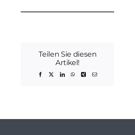
Teilen Sie diesen
Artikel!
Facebook
X
LinkedIn
WhatsApp
Xing
E-
Mail