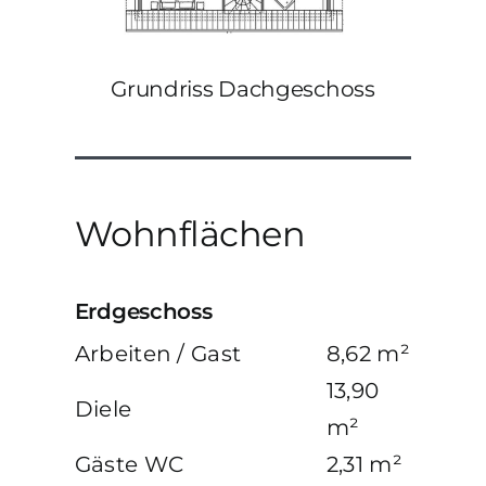
Grundriss Dachgeschoss
Wohnflächen
Erdgeschoss
Arbeiten / Gast
8,62 m²
13,90
Diele
m²
Gäste WC
2,31 m²