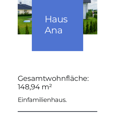
PERSÖNLICHE NOTE
Haus
KONTAKT
Ana
Gesamtwohnfläche:
148,94 m²
Einfamilienhaus.