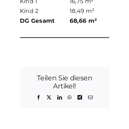
Kind 1
16,75 m²
Kind 2
18,49 m²
DG Gesamt
68,66 m²
Teilen Sie diesen
Artikel!
Facebook
X
LinkedIn
WhatsApp
Xing
E-
Mail