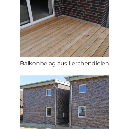
Balkonbelag aus Lerchendielen