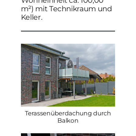
Wohneinheit ca. 100,00
m²) mit Technikraum und
Keller.
Terassenüberdachung durch
Balkon