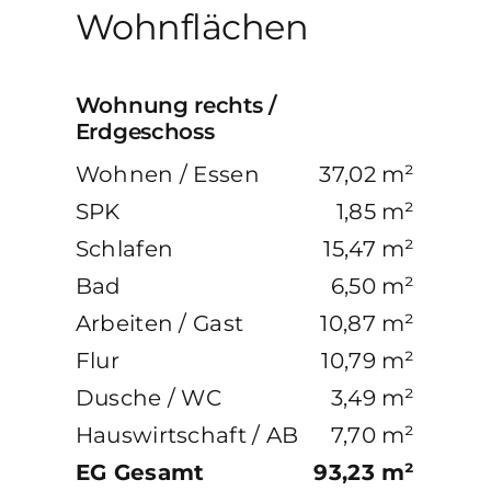
Wohnflächen
Wohnung rechts /
Erdgeschoss
Wohnen / Essen
37,02 m²
SPK
1,85 m²
Schlafen
15,47 m²
Bad
6,50 m²
Arbeiten / Gast
10,87 m²
Flur
10,79 m²
Dusche / WC
3,49 m²
Hauswirtschaft / AB
7,70 m²
EG Gesamt
93,23 m²