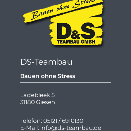
DS-Teambau
Bauen ohne Stress
Ladebleek 5
31180 Giesen
Telefon: 05121 / 6910130
E-Mail: info@ds-teambau.de