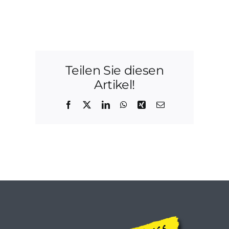
Teilen Sie diesen
Artikel!
Facebook
X
LinkedIn
WhatsApp
Xing
E-
Mail