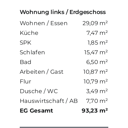
Wohnung links / Erdgeschoss
Wohnen / Essen
29,09 m²
Küche
7,47 m²
SPK
1,85 m²
Schlafen
15,47 m²
Bad
6,50 m²
Arbeiten / Gast
10,87 m²
Flur
10,79 m²
Dusche / WC
3,49 m²
Hauswirtschaft / AB
7,70 m²
EG Gesamt
93,23 m²