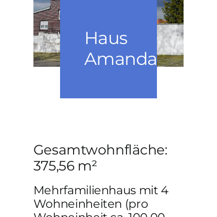
PERSÖNLICHE NOTE
Haus
KONTAKT
Amanda
Gesamtwohnfläche:
375,56 m²
Mehrfamilienhaus mit 4
Wohneinheiten (pro